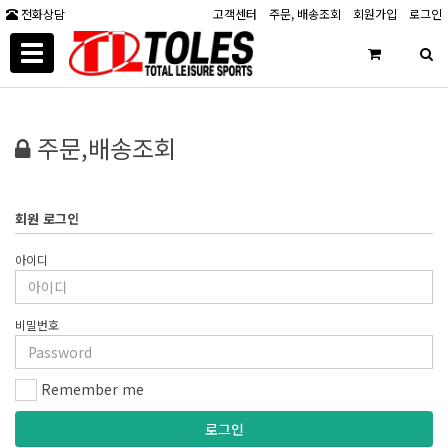
전화상담
고객센터
주문, 배송조회
회원가입
로그인
Toggle
navigation
주문,배송조회
회원 로그인
아이디
비밀번호
Remember me
로그인