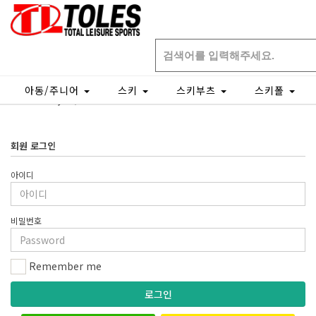
주문,배송조회
아동/주니어
스키
스키부츠
스키폴
개인결제창
회원 로그인
아이디
비밀번호
Remember me
로그인