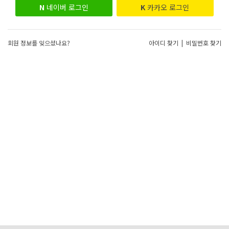
N
네이버 로그인
K
카카오 로그인
회원 정보를 잊으셨나요?
아이디 찾기
|
비밀번호 찾기