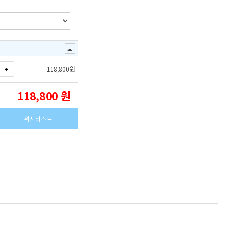
+
118,800
원
118,800
원
위시리스트