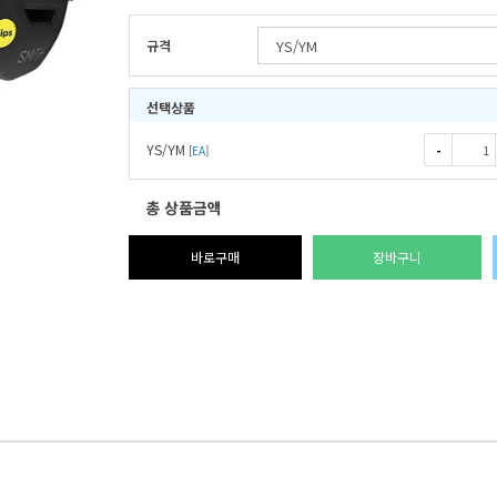
규격
선택상품
YS/YM
-
[
EA
]
총 상품금액
바로구매
장바구니