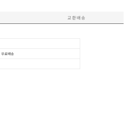
교환배송
시
무료배송