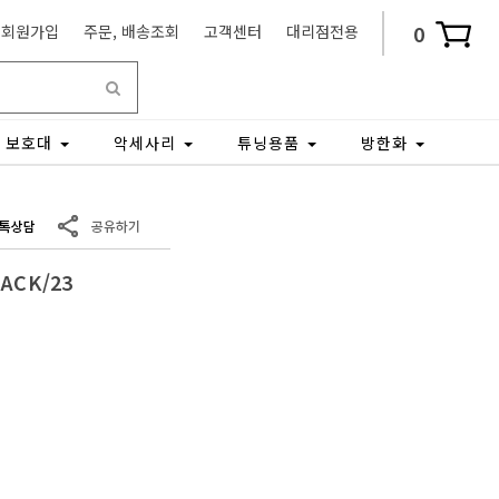
0
회원가입
주문, 배송조회
고객센터
대리점전용
보호대
악세사리
튜닝용품
방한화
ACK/23