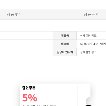
상품후기
상품문의
제조국
상세설명 참조
배송비
50,000원 이상 구매
담당자 연락처
상세설명 참조
할인쿠폰
5%