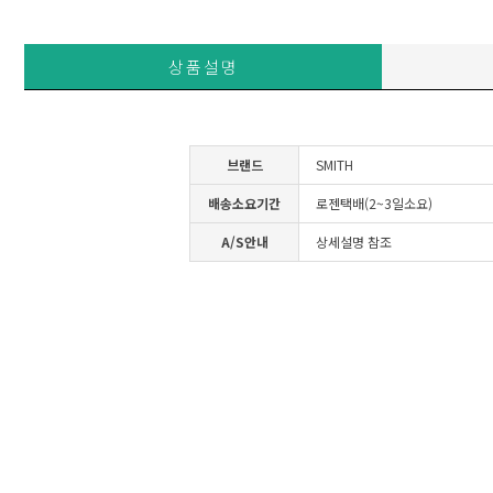
상품설명
브랜드
SMITH
배송소요기간
로젠택배(2~3일소요)
A/S안내
상세설명 참조