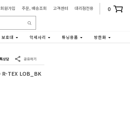
0
회원가입
주문, 배송조회
고객센터
대리점전용
보호대
악세사리
튜닝용품
방한화
R-TEX LOB_BK