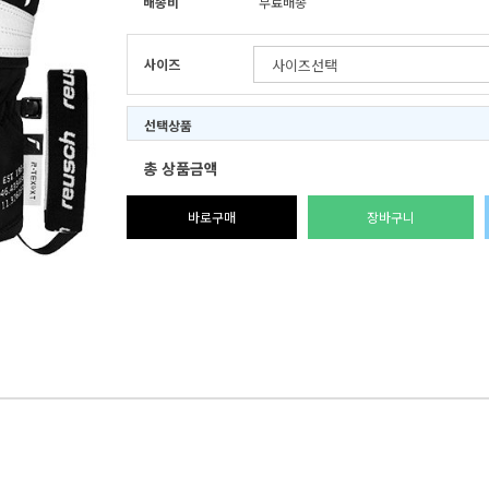
배송비
무료배송
사이즈
선택상품
총 상품금액
바로구매
장바구니