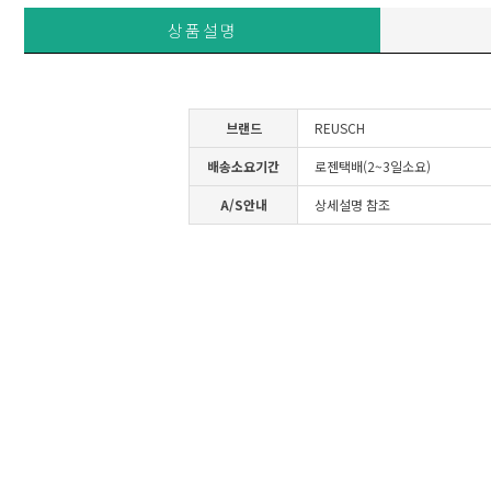
상품설명
브랜드
REUSCH
배송소요기간
로젠택배(2~3일소요)
A/S안내
상세설명 참조