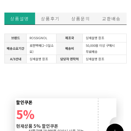
상품설명
상품후기
상품문의
교환배송
브랜드
ROSSIGNOL
제조국
상세설명 참조
로젠택배(2~3일소
50,000원 이상 구매시
배송소요기간
배송비
요)
무료배송
A/S안내
상세설명 참조
담당자 연락처
상세설명 참조
할인쿠폰
5%
현재상품 5% 할인쿠폰