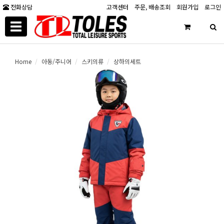
전화상담
고객센터
주문, 배송조회
회원가입
로그인
Toggle
navigation
Home
아동/주니어
스키의류
상하의세트