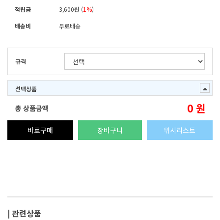
적립금
3,600원 (
1%
)
배송비
무료배송
규격
선택상품
0
원
총 상품금액
바로구매
장바구니
위시리스트
| 관련상품