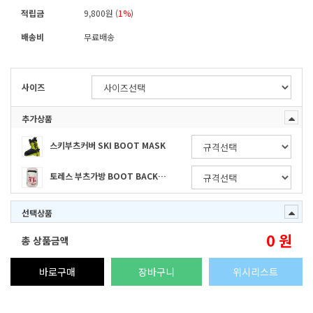
적립금
9,800원 (
1%
)
배송비
무료배송
사이즈
추가상품
스키부츠커버 SKI BOOT MASK
토레스 부츠가방 BOOT BACKPACK_BEIGE(장비구매)
선택상품
0
원
총 상품금액
바로구매
장바구니
위시리스트