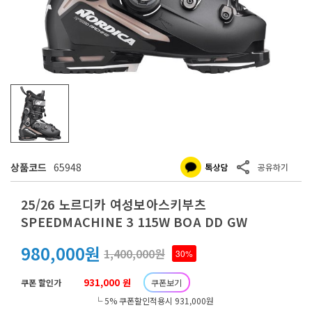
상품코드
65948
25/26 노르디카 여성보아스키부츠
SPEEDMACHINE 3 115W BOA DD GW
980,000원
1,400,000원
30%
931,000 원
쿠폰 할인가
쿠폰보기
└ 5% 쿠폰할인적용시 931,000원