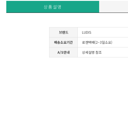
상품설명
브랜드
LUDIS
배송소요기간
로젠택배(2~3일소요)
A/S안내
상세설명 참조