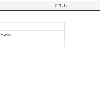
교환배송
시
무료배송