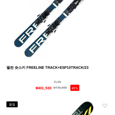
엘란 숏스키 FREELINE TRACK+ESP10TRACK/23
ELAN
₩401,500
₩730,000
45%
품절