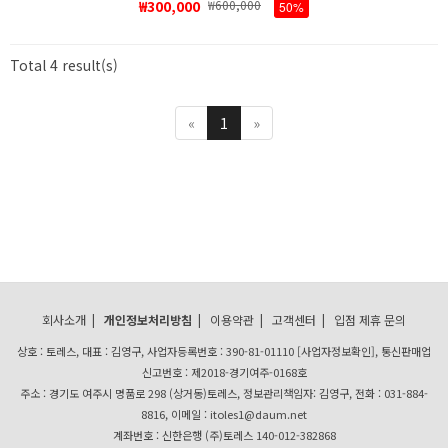
₩300,000
₩600,000
50%
Total 4 result(s)
«
1
»
회사소개
|
개인정보처리방침
|
이용약관
|
고객센터
|
입점 제휴 문의
상호 : 토레스, 대표 : 김영구, 사업자등록번호 : 390-81-01110
[사업자정보확인]
, 통신판매업
신고번호 : 제2018-경기여주-0168호
주소 : 경기도 여주시 명품로 298 (상거동)토레스, 정보관리책임자: 김영구, 전화 : 031-884-
8816, 이메일 : itoles1@daum.net
계좌번호 : 신한은행 (주)토레스 140-012-382868