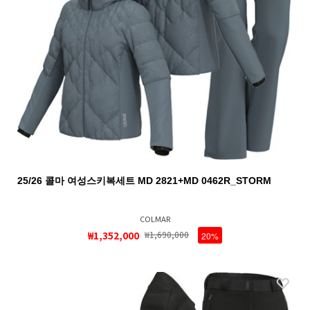
25/26 콜마 여성스키복세트 MD 2821+MD 0462R_STORM
COLMAR
₩1,352,000
₩1,690,000
20%