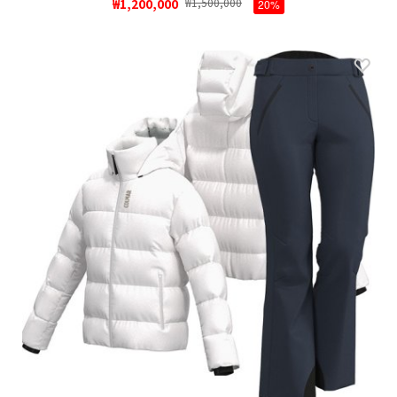
₩1,200,000
₩1,500,000
20%