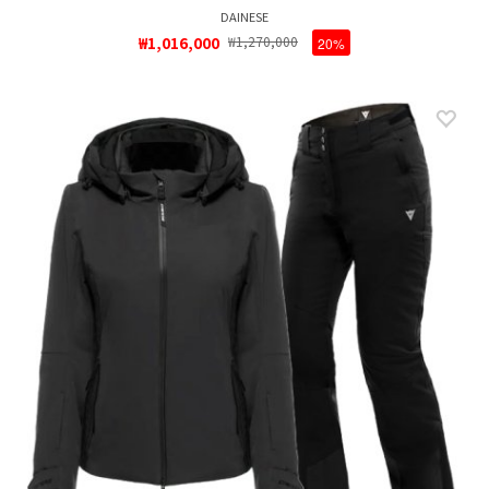
DAINESE
₩1,016,000
₩1,270,000
20%