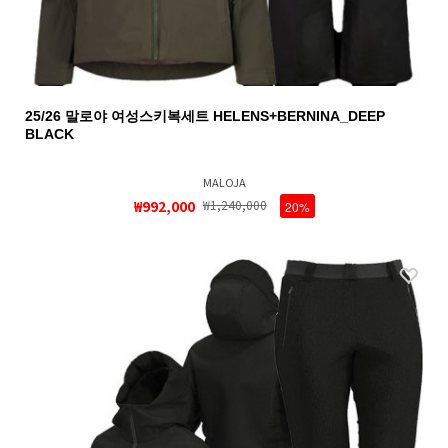
25/26 말로야 여성스키복세트 HELENS+BERNINA_DEEP
BLACK
MALOJA
₩992,000
₩1,240,000
20%