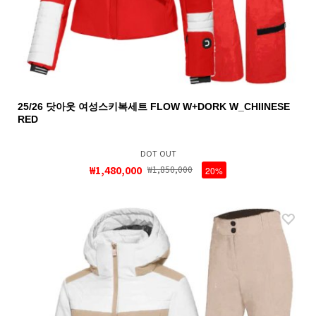
25/26 닷아웃 여성스키복세트 FLOW W+DORK W_CHIINESE
RED
DOT OUT
₩1,480,000
₩1,850,000
20%