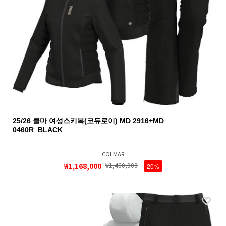
25/26 콜마 여성스키복(코듀로이) MD 2916+MD
0460R_BLACK
COLMAR
₩1,168,000
₩1,460,000
20%