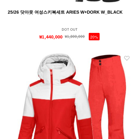
25/26 닷아웃 여성스키복세트 ARIES W+DORK W_BLACK
DOT OUT
₩1,440,000
₩1,800,000
20%