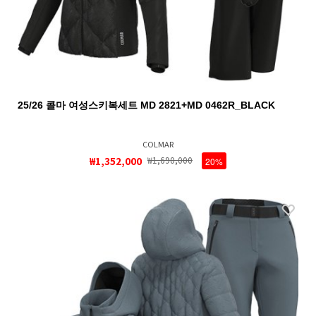
25/26 콜마 여성스키복세트 MD 2821+MD 0462R_BLACK
COLMAR
₩1,352,000
₩1,690,000
20%