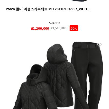
25/26 콜마 여성스키복세트 MD 2811R+0453R_WHITE
COLMAR
₩1,200,000
₩1,500,000
20%