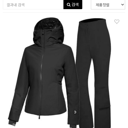
검색
PHENIX
ROSSIGNOL