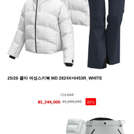
25/26 콜마 여성스키복 MD 2824X+0453R_WHITE
COLMAR
₩1,344,000
₩1,680,000
20%