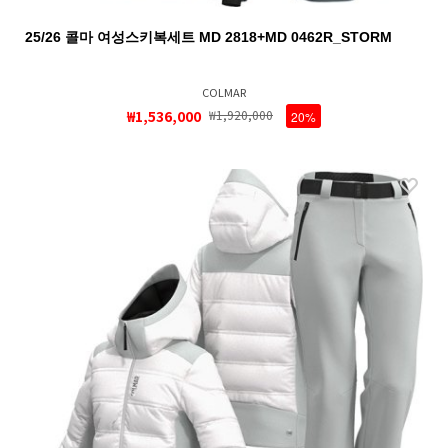
25/26 콜마 여성스키복세트 MD 2818+MD 0462R_STORM
COLMAR
₩1,536,000
₩1,920,000
20%