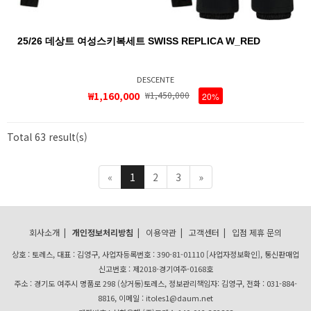
25/26 데상트 여성스키복세트 SWISS REPLICA W_RED
DESCENTE
₩1,160,000
₩1,450,000
20%
Total 63 result(s)
«
1
2
3
»
회사소개
|
개인정보처리방침
|
이용약관
|
고객센터
|
입점 제휴 문의
상호 : 토레스, 대표 : 김영구, 사업자등록번호 : 390-81-01110
[사업자정보확인]
, 통신판매업
신고번호 : 제2018-경기여주-0168호
주소 : 경기도 여주시 명품로 298 (상거동)토레스, 정보관리책임자: 김영구, 전화 : 031-884-
8816, 이메일 : itoles1@daum.net