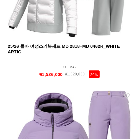
25/26 콜마 여성스키복세트 MD 2818+MD 0462R_WHITE
ARTIC
COLMAR
₩1,536,000
₩1,920,000
20%