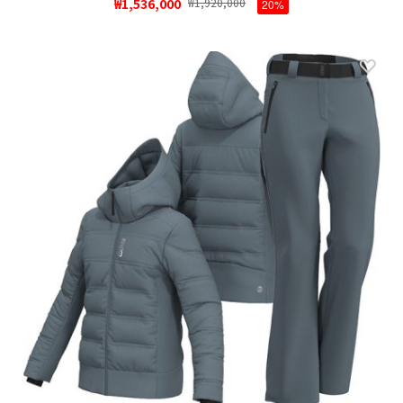
₩1,536,000
₩1,920,000
20%