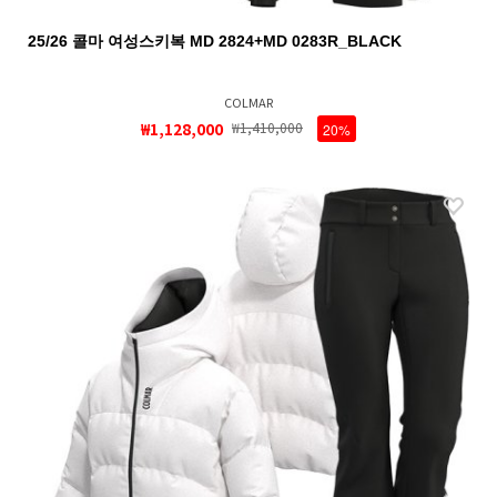
25/26 콜마 여성스키복 MD 2824+MD 0283R_BLACK
COLMAR
₩1,128,000
₩1,410,000
20%