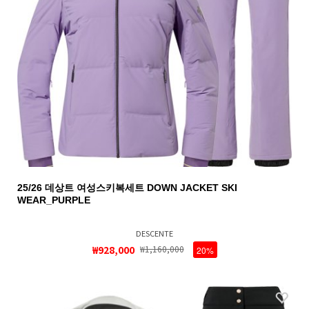
25/26 데상트 여성스키복세트 DOWN JACKET SKI
WEAR_PURPLE
DESCENTE
₩928,000
₩1,160,000
20%