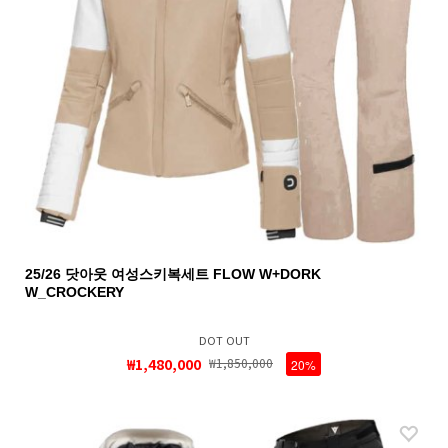
25/26 닷아웃 여성스키복세트 FLOW W+DORK
W_CROCKERY
DOT OUT
₩1,480,000
₩1,850,000
20%