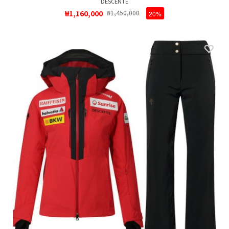
DESCENTE
₩1,160,000
₩1,450,000
20%