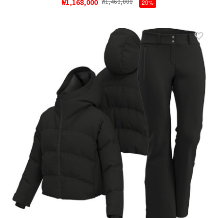
₩1,168,000
₩1,460,000
20%