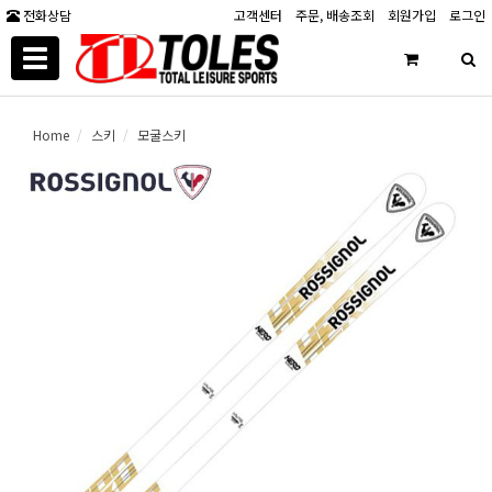
전화상담
고객센터
주문, 배송조회
회원가입
로그인
Toggle
navigation
Home
스키
모굴스키