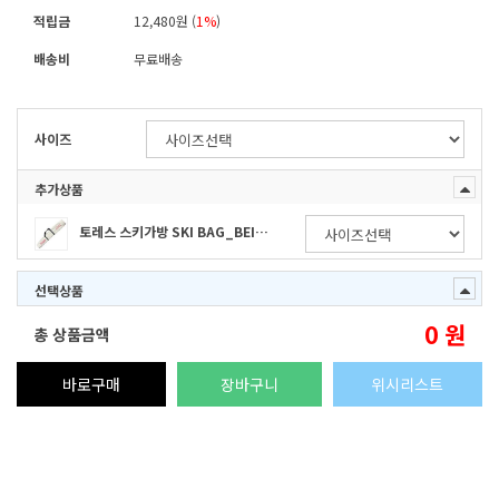
적립금
12,480원 (
1%
)
배송비
무료배송
사이즈
추가상품
토레스 스키가방 SKI BAG_BEIGE(장비구매)
선택상품
0
원
총 상품금액
바로구매
장바구니
위시리스트