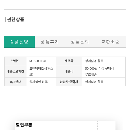
| 관련상품
상품설명
상품후기
상품문의
교환배송
브랜드
ROSSIGNOL
제조국
상세설명 참조
로젠택배(2~3일소
50,000원 이상 구매시
배송소요기간
배송비
요)
무료배송
A/S안내
상세설명 참조
담당자 연락처
상세설명 참조
할인쿠폰